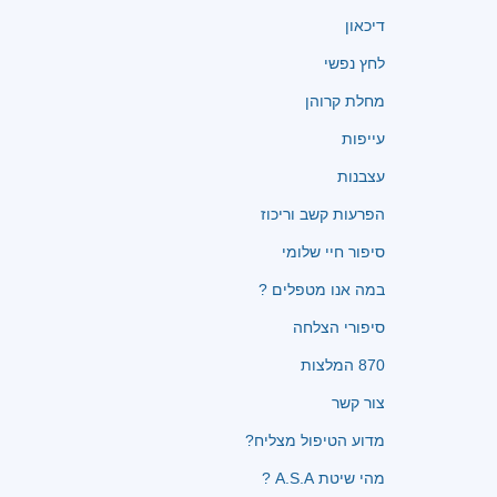
דיכאון
לחץ נפשי
מחלת קרוהן
עייפות
עצבנות
הפרעות קשב וריכוז
סיפור חיי שלומי
במה אנו מטפלים ?
סיפורי הצלחה
870 המלצות
צור קשר
מדוע הטיפול מצליח?
מהי שיטת A.S.A ?