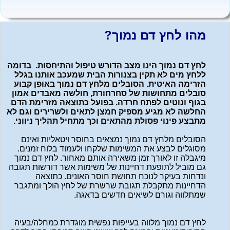
מהו לחץ דם נמוך?
לחץ דם נמוך הינו מצב הדורש טיפול והתיחסות. בדומה
ללחץ מים לא תקין בצנורות הבית שמעכב אותנו בגלל
הזרימה האיטית. הסובלים מלחץ דם נמוך באופן קבוע
סובלים מתחושות של סחרחורת, חולשה מאבדים אמון
בגוף ונוטים לפתח חרדה. בפועל כתוצאה מזרימת הדם
החלשה לא מגיע מספיק חמצן לתאים ולשרירים וגם לא
מתבצע פינוי פסולת מהתאים וכך מתחיל תהליך ניווני.
הסובלים מלחץ דם נמוך נמצאים בחוסר ויטאליות ואינם
מסוגלים לבצע את המשימות שלקחו ולעמוד בלוח זמנים.
מיגבלה זו לאורך זמן משאירה אותם מאחור. לחץ דם נמוך
גם מוביל לתופעת דחיינות של משימות אשר דורשות תגובה
ונדחות בעיקר לנוכח תחושת חוסר האונים. כתוצאה
הדחיינות מתקבלת תגובת שרשרת של לחץ הולך ומתגבר
שמתלווה וגורם לשיאים חדשים בדאגה.
לחץ דם נמוך מלווה בעייפות נפשית מוגדרת כמחלה/בעיה