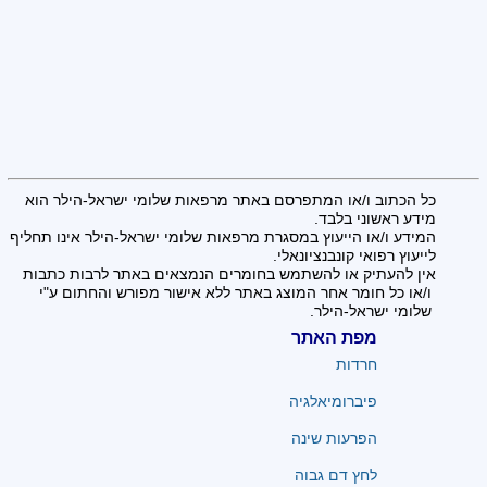
כל הכתוב ו/או המתפרסם באתר מרפאות שלומי ישראל-הילר הוא
מידע ראשוני בלבד.
המידע ו/או הייעוץ במסגרת מרפאות שלומי ישראל-הילר אינו תחליף
לייעוץ רפואי קונבנציונאלי.
אין להעתיק או להשתמש בחומרים הנמצאים באתר לרבות כתבות
ו/או כל חומר אחר המוצג באתר ללא אישור מפורש והחתום ע"י
שלומי ישראל-הילר.
מפת האתר
חרדות
פיברומיאלגיה
הפרעות שינה
לחץ דם גבוה