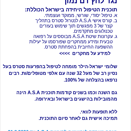
נגד לחץ דם נמוך
תוכנית הטיפול היחידה בישראל הכוללת:
א. טיפול יסודי, שורשי, ממוקד ועוצמתי.
ב. קורס אישי A.S.A לנטרול סטרס בתהליך
קצר של 3 מפגשים תוך שימוש בעזרים
טכנולוגים מתקדמים.
ג. עקרונות שיטת A.S.A מבוססים על רפואה
טבעית ומידע ממחקרים שפורסמו על יעילות
ההשפעה החיובית בהפחתת סטרס.
למידע על מחקרים >>>>
שלומי ישראל-הילר מומחה לטיפול בהפרעות סטרס בעל
נסיון רב של מעל 32 שנה עם אלפי מטופלים/ות.
רבים
נרפאו בהצלחה של 100%.
גם השנה וכמו בשנים קודמות תוכנית A.S.A הינה
מהמובילות בהישגים בישראל ובאירופה.
ללא תופעות לוואי.
תמיכה אישית גם לאחר סיום התוכנית.