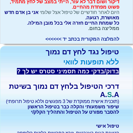
דיקור ושום דבר לא עזר, הייתי במצב של לחץ מתמיד,
פשוט מפחדת מהחיים.
היום לאחר חודשיים של טיפול אצל שלומי
אני בן אדם חדש
מאושרת, רגועה.
כל שמחת החיים חזרה אלי בכל מובן המילה.
ממליצה בחום.
להמלצה המקורית בכתב יד >>>>>>
טיפול נגד לחץ דם נמוך
ללא תופעות לוואי
בדוק/בדקי כמה תסמיני סטרס יש לך ?
​דרכי הטיפול בלחץ דם נמוך בשיטת
A.
S
.A
(תוכנית אישית ממוקדת של 3 מפגשים וללא טיפול תרופתי)
שיפור משמעותי והקלה כבר בטיפול הראשון
להסבר מפורט על הטיפול והתהליך הקלק/י
טיפול אישי