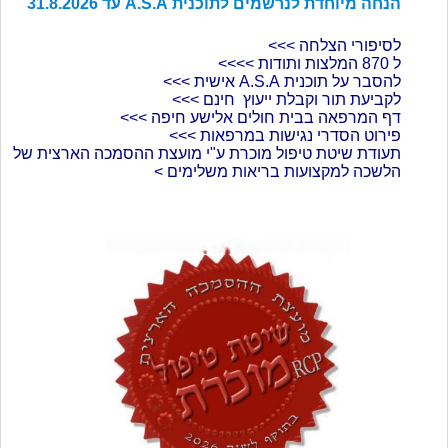
הנחה מיוחדת לנרשמים לתוכנית A.S.A עד 31.8.2026
לסיפורי הצלחה >>>
ל 870 המלצות ותודות >>>>
להסבר על תוכנית A.S.A אישית >>>
לקביעת תור וקבלת ייעוץ חינם >>>
דף המרפאה בבית חולים אלישע חיפה >>>
פירוט הסדרי נגישות במרפאות >>>
תעודת שיטת טיפול מוכרת ע"י מועצת ההסמכה הארצית של
הלשכה למקצועות בריאות משלימים >