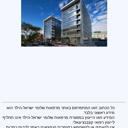
כל הכתוב ו/או המתפרסם באתר מרפאות שלומי ישראל-הילר הוא
מידע ראשוני בלבד.
המידע ו/או הייעוץ במסגרת מרפאות שלומי ישראל-הילר אינו תחליף
לייעוץ רפואי קונבנציונאלי.
אין להעתיק או להשתמש בחומרים הנמצאים באתר לרבות כתבות