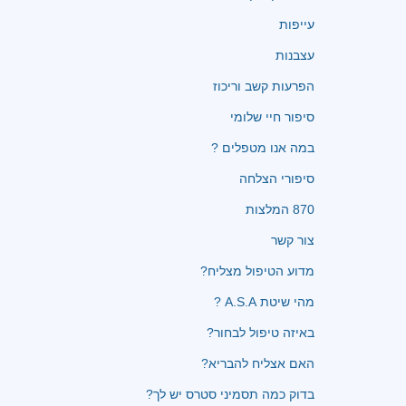
עייפות
עצבנות
הפרעות קשב וריכוז
סיפור חיי שלומי
במה אנו מטפלים ?
סיפורי הצלחה
870 המלצות
צור קשר
מדוע הטיפול מצליח?
מהי שיטת A.S.A ?
באיזה טיפול לבחור?
האם אצליח להבריא?
בדוק כמה תסמיני סטרס יש לך?