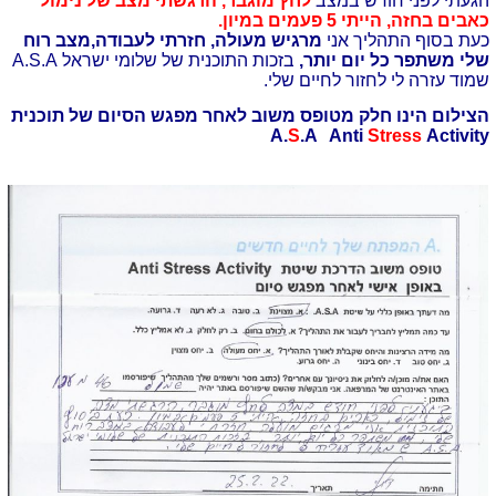
הגעתי לפני חודש במצב
לחץ מוגבר, הרגשתי מצב של נימול
כאבים בחזה, הייתי 5 פעמים במיון.
כעת בסוף התהליך אני
מרגיש מעולה, חזרתי לעבודה,מצב רוח
שלי משתפר כל יום יותר,
בזכות התוכנית של שלומי ישראל A.S.A
שמוד עזרה לי לחזור לחיים שלי.
הצילום הינו חלק מטופס משוב לאחר מפגש הסיום של תוכנית
A.
S
.A Anti
Stress
Activity