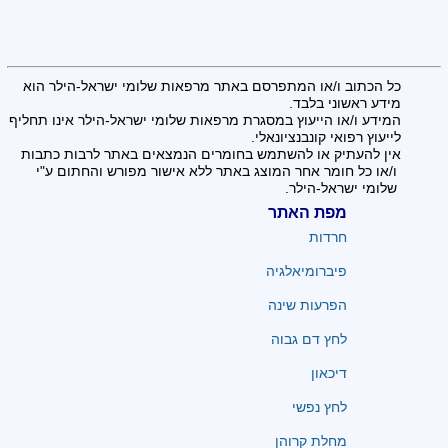
כל הכתוב ו/או המתפרסם באתר מרפאות שלומי ישראל-הילר הוא
מידע ראשוני בלבד.
המידע ו/או הייעוץ במסגרת מרפאות שלומי ישראל-הילר אינו תחליף
לייעוץ רפואי קונבנציונאלי.
אין להעתיק או להשתמש בחומרים הנמצאים באתר לרבות כתבות
ו/או כל חומר אחר המוצג באתר ללא אישור מפורש והחתום ע"י
שלומי ישראל-הילר.
מפת האתר
חרדות
פיברומיאלגיה
הפרעות שינה
לחץ דם גבוה
דיכאון
לחץ נפשי
מחלת קרוהן