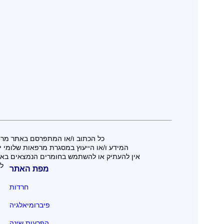
כל הכתוב ו/או המתפרסם באתר מרפא
המידע ו/או הייעוץ במסגרת מרפאות שלומי ישר
אין להעתיק או להשתמש בחומרים הנמצאים באת
לל
מפת האתר
חרדות
פיברומיאלגיה
הפרעות שינה