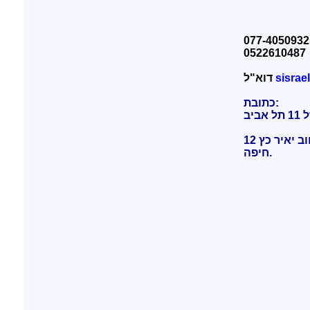
0522610487
sisra
דוא"ל
כתובת:
מרפאות מומחים בית חולים אלישע רחוב יאיר כץ 12
.
חיפה