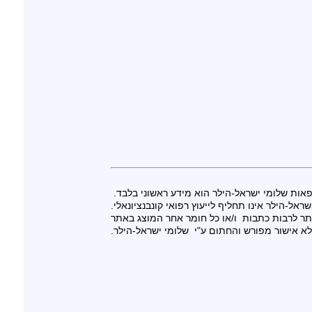
ות שלומי ישראל-הילר הוא מידע ראשוני בלבד.
אל-הילר אינו תחליף לייעוץ רפואי קונבנציונאלי.
ר לרבות כתבות ו/או כל חומר אחר המוצג באתר
א אישור מפורש והחתום ע"י שלומי ישראל-הילר.