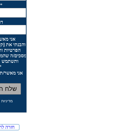
מדיניות 
ה
חזרה לר