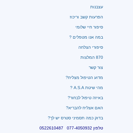
עצבנות
הפרעות קשב וריכוז
סיפור חיי שלומי
במה אנו מטפלים ?
סיפורי הצלחה
870 המלצות
צור קשר
מדוע הטיפול מצליח?
מהי שיטת A.S.A ?
באיזה טיפול לבחור?
האם אצליח להבריא?
בדוק כמה תסמיני סטרס יש לך?
טלפון 077-4050932 0522610487