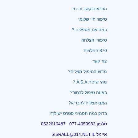
הפרעות קשב וריכוז
סיפור חיי שלומי
במה אנו מטפלים ?
סיפורי הצלחה
870 המלצות
צור קשר
מדוע הטיפול מצליח?
מהי שיטת A.S.A ?
באיזה טיפול לבחור?
האם אצליח להבריא?
בדוק כמה תסמיני סטרס יש לך?
טלפון 077-4050932 0522610487
איימל SISRAEL@014.NET.IL