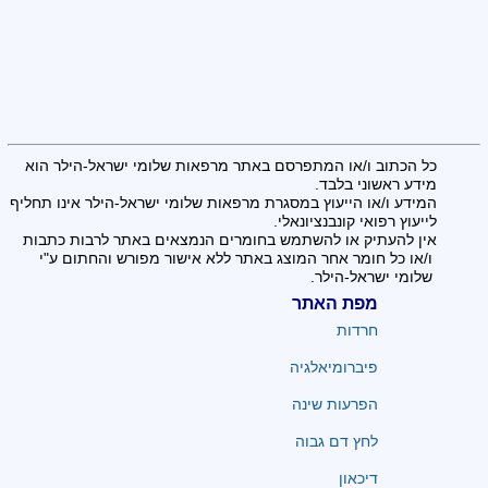
כל הכתוב ו/או המתפרסם באתר מרפאות שלומי ישראל-הילר הוא
מידע ראשוני בלבד.
המידע ו/או הייעוץ במסגרת מרפאות שלומי ישראל-הילר אינו תחליף
לייעוץ רפואי קונבנציונאלי.
אין להעתיק או להשתמש בחומרים הנמצאים באתר לרבות כתבות
ו/או כל חומר אחר המוצג באתר ללא אישור מפורש והחתום ע"י
שלומי ישראל-הילר.
מפת האתר
חרדות
פיברומיאלגיה
הפרעות שינה
לחץ דם גבוה
דיכאון