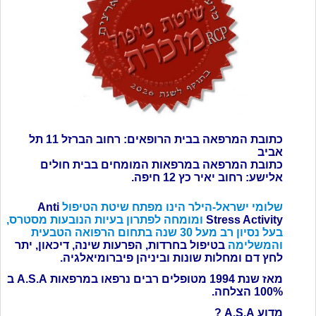
כתובת המרפאה בבית הרופאים: רחוב הברזל 11 תל
אביב
כתובת המרפאה במרפאות המומחים בבית חולים
אלישע: רחוב יאיר כץ 12 חיפה.
שלומי ישראל-הילר הינו מפתח שיטת הטיפול
Anti
Stress Activity
ומומחה לפתרון בעיות הנובעות מסטרס,
בעל נסיון רב מעל 30 שנה בתחום הרפואה הטבעית
והמשלימה
בטיפול בחרדות, הפרעות שינה, דיכאון, יתר
לחץ דם ומחלות שונות וביניהן פיברומיאלגיה.
מאז שנת 1994 מטופלים רבים נרפאו במרפאות A.S.A ב
100% הצלחה.
מדוע A.S.A ?