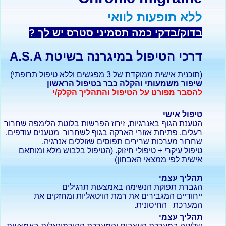
ללא תופעות לוואי
בדוק/בדקי כמה תסמיני סטרס יש לך ?
דרכי הטיפול במיגרנה בשיטת A.S.A
(תוכנית אישית ממוקדת של 3 מפגשים וללא טיפול תרופתי)
שיפור משמעותי והקלה כבר בטיפול הראשון
להסבר מפורט על הטיפול והתהליך הקלק/י
טיפול אישי
הטענת הגוף באנרגיות, זירוז הפרשות בלוטת הלימפה שחרור
רעלים. פתיחת אזורי הארקה בגוף לשחרור מטענים עודפים.
שחרור מערכות שרירים תפוסים שזוללים אנרגיה.
טיפול עיקרי + טיפולי חיזוק. (הטיפול בלבוש מלא ומותאם
אישית לפי ממצאי האבחון)
תהליך עצמי
הגברת תפוקת הנשימה באמצעות תרגילים
ייחודיים המגבירים את רמת הויטאליות ומחזקים את
המערכת החיסונית.
תהליך עצמי