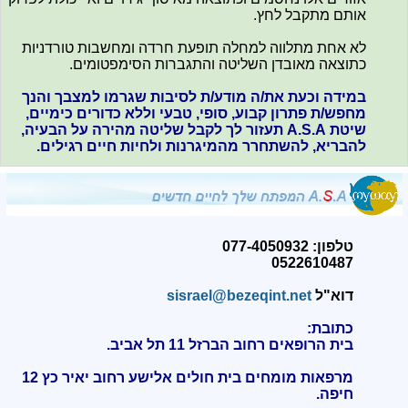
אותם מתקבל לחץ.
לא אחת מתלווה למחלה תופעת חרדה ומחשבות טורדניות
כתוצאה מאובדן השליטה והתגברות הסימפטומים.
במידה וכעת את/ה מודע/ת לסיבות שגרמו למצבך והנך
מחפש/ת פתרון קבוע, סופי, טבעי וללא כדורים כימיים,
שיטת A.S.A תעזור לך לקבל שליטה מהירה על הבעיה,
להבריא, להשתחרר מהמיגרנות ולחיות חיים רגילים.
טלפון: 077-4050932
0522610487
דוא"ל
sisrael@bezeqint.net
כתובת:
בית הרופאים רחוב הברזל 11 תל אביב.
מרפאות מומחים בית חולים אלישע רחוב יאיר כץ 12
חיפה
.