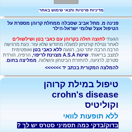
מדיניות פרטיות ותנאי שימוש באתר
פנינה מ. מתל אביב שסבלה ממחלת קרוהן מספרת על
הטיפול אצל שלומי ישראל-הילר
הגעתי
לחוצה חולה בקרוהן עם כאבי בטן ושילשולים
לאחר נטילת קורטיזון למעלה מחודש שלא עזר. כעת מרגישה
הרבה הרבה יותר טוב, רגועה
ללא כאבי בטן
ואופטימית
למצב בריאותי.
שיטת A.S.A מצוינת לריפוי,
הרפיה, הורדת
סטרס, לרגיעה, להחזרת הביטחון והשלווה.
ממליצה בחום
.
להמלצה המקורית בכתב יד >>>>>>
טיפול במילת קרוהן
crohn's disease
וקוליטיס
ללא תופעות לוואי
בדוק/בדקי כמה תסמיני סטרס יש לך ?