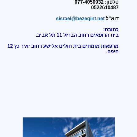
טלפון: 077-4050932
0522610487
דוא"ל
sisrael@bezeqint.net
כתובת:
בית הרופאים רחוב הברזל 11 תל אביב.
מרפאות מומחים בית חולים אלישע רחוב יאיר כץ 12
חיפה
.