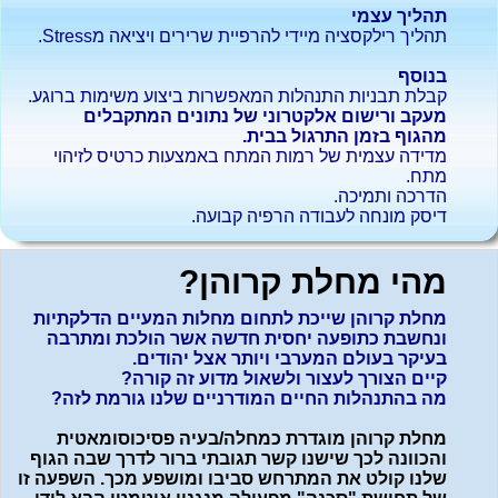
תהליך עצמי
תהליך רילקסציה מיידי להרפיית שרירים ויציאה מStress.
בנוסף
קבלת תבניות התנהלות המאפשרות ביצוע משימות ברוגע.
מעקב ורישום אלקטרוני של נתונים המתקבלים
מהגוף בזמן התרגול בבית.
מדידה עצמית של רמות המתח באמצעות כרטיס לזיהוי
מתח.
הדרכה ותמיכה.
דיסק מונחה לעבודה הרפיה קבועה.
מהי מחלת קרוהן?
מחלת קרוהן שייכת לתחום מחלות המעיים הדלקתיות
ונחשבת כתופעה יחסית חדשה אשר הולכת ומתרבה
בעיקר בעולם המערבי ויותר אצל יהודים.
קיים הצורך לעצור ולשאול מדוע זה קורה?
מה בהתנהלות החיים המודרניים שלנו גורמת לזה?
מחלת קרוהן מוגדרת כמחלה/בעיה פסיכוסומאטית
והכוונה לכך שישנו קשר תגובתי ברור לדרך שבה הגוף
שלנו קולט את המתרחש סביבו ומושפע מכך. השפעה זו