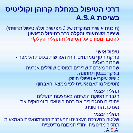
דרכי הטיפול במחלת קרוהן וקוליטיס
בשיטת A.S.A
(תוכנית אישית ממוקדת של 3 מפגשים וללא טיפול תרופתי)
שיפור משמעותי והקלה כבר בטיפול הראשון
להסבר מפורט על הטיפול והתהליך הקלק/י
טיפול אישי
פריקת הגוף ממתחים, זירוז הפרשות בלוטת הלימפה -
שחרור רעלים.
שחרור מערכות שרירים תפוסים שזוללים אנרגיה
בעיקר בבטן תחתונה .
טיפול עיקרי + טיפולי חיזוק.
(הטיפול מותאם אישית לפי ממצאי האבחון)
תהליך עצמי
הגברת תפוקת הנשימה באמצעות תרגילים
ייחודיים המגבירים את רמת הויטאליות ומחזקים את
מערכת החיסונית.
תהליך עצמי
שליטה במערכת העצבים והמערכת ההורמונאלית באמצעות
תהליך מדיטציה ייחודי המכונה מדיטציית
S.
A .
A.