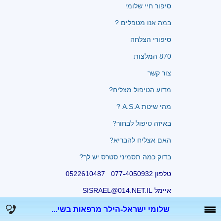
סיפור חיי שלומי
במה אנו מטפלים ?
סיפורי הצלחה
870 המלצות
צור קשר
מדוע הטיפול מצליח?
מהי שיטת A.S.A ?
באיזה טיפול לבחור?
האם אצליח להבריא?
בדוק כמה תסמיני סטרס יש לך?
טלפון 077-4050932 0522610487
איימל SISRAEL@014.NET.IL
שלומי ישראל-הילר מרפאות בשי...
לייבסיטי - בניית אתרים