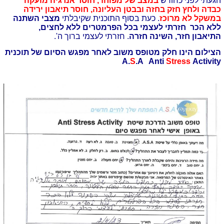
הגעתי לפני כחודש
במצב של מפוחד, חוסר אנרגיה מועקה
כבדה ולחץ חזק בחזה ובבטן העליונה, חוסר תיאבון ירידה
במשקל לא מרוכז
. כעת בסוף התוכנית שקיבלתי
מצבי השתנה
ללא הכר חזרתי לעצמי בכל הפרמטרים ללא לחצים,
התיאבון חזר, השינה חזרה
. חזרתי לעצמי ברוך ה'.
הצילום הינו חלק מטופס משוב לאחר מפגש הסיום של תוכנית
A.
S
.A Anti
Stress
Activity