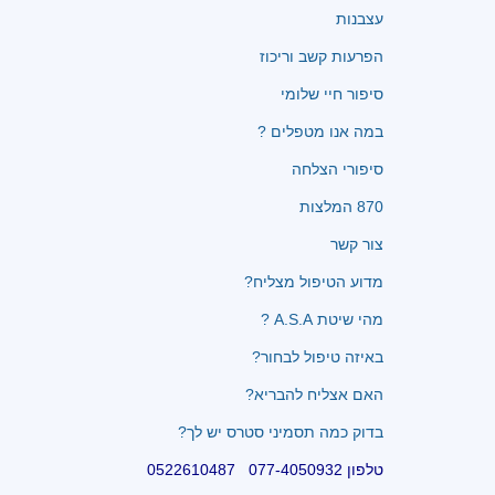
עצבנות
הפרעות קשב וריכוז
סיפור חיי שלומי
במה אנו מטפלים ?
סיפורי הצלחה
870 המלצות
צור קשר
מדוע הטיפול מצליח?
מהי שיטת A.S.A ?
באיזה טיפול לבחור?
האם אצליח להבריא?
בדוק כמה תסמיני סטרס יש לך?
טלפון 077-4050932 0522610487