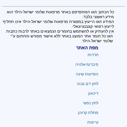
כל הכתוב ו/או המתפרסם באתר מרפאות שלומי ישראל-הילר הוא
מידע ראשוני בלבד.
המידע ו/או הייעוץ במסגרת מרפאות שלומי ישראל-הילר אינו תחליף
לייעוץ רפואי קונבנציונאלי.
אין להעתיק או להשתמש בחומרים הנמצאים באתר לרבות כתבות
ו/או כל חומר אחר המוצג באתר ללא אישור מפורש והחתום ע"י
שלומי ישראל-הילר.
מפת האתר
חרדות
פיברומיאלגיה
הפרעות שינה
לחץ דם גבוה
דיכאון
לחץ נפשי
מחלת קרוהן
עייפות