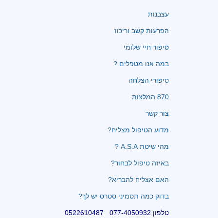
עצבנות
הפרעות קשב וריכוז
סיפור חיי שלומי
במה אנו מטפלים ?
סיפורי הצלחה
870 המלצות
צור קשר
מדוע הטיפול מצליח?
מהי שיטת A.S.A ?
באיזה טיפול לבחור?
האם אצליח להבריא?
בדוק כמה תסמיני סטרס יש לך?
טלפון 077-4050932 0522610487