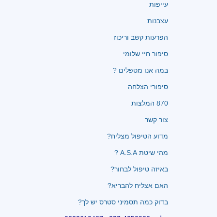
עייפות
עצבנות
הפרעות קשב וריכוז
סיפור חיי שלומי
במה אנו מטפלים ?
סיפורי הצלחה
870 המלצות
צור קשר
מדוע הטיפול מצליח?
מהי שיטת A.S.A ?
באיזה טיפול לבחור?
האם אצליח להבריא?
בדוק כמה תסמיני סטרס יש לך?