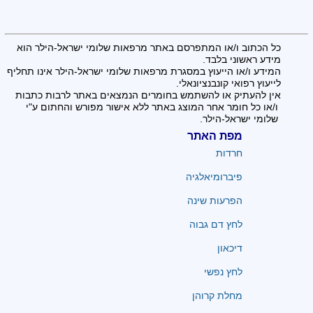
כל הכתוב ו/או המתפרסם באתר מרפאות שלומי ישראל-הילר הוא
מידע ראשוני בלבד.
המידע ו/או הייעוץ במסגרת מרפאות שלומי ישראל-הילר אינו תחליף
לייעוץ רפואי קונבנציונאלי.
אין להעתיק או להשתמש בחומרים הנמצאים באתר לרבות כתבות
ו/או כל חומר אחר המוצג באתר ללא אישור מפורש והחתום ע"י
שלומי ישראל-הילר.
מפת האתר
חרדות
פיברומיאלגיה
הפרעות שינה
לחץ דם גבוה
דיכאון
לחץ נפשי
מחלת קרוהן