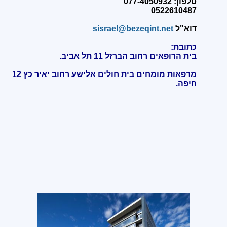
טלפון: 077-4050932
0522610487
דוא"ל
sisrael@bezeqint.net
כתובת:
בית הרופאים רחוב הברזל 11 תל אביב.
מרפאות מומחים בית חולים אלישע רחוב יאיר כץ 12
חיפה
.