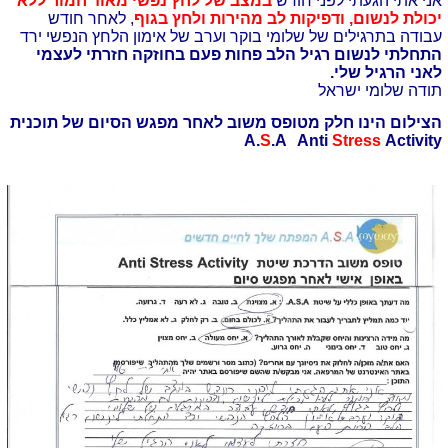
אני אתי הגעתי לפני חודש
במצב של לחץ נפשי מאוד חמור ללא
יכולת לנשום, ודפיקות לב מהירות ולחץ בגוף
, לאחר חודש
עבודה בתרגילים של שלומי בוקר וערב של אימון הלחץ הנפשי ירד
התחלתי לנשום רגיל הלב פחות פעם בחוזקה חזרתי לעצמי
לאני הרגיל שלי.
תודה שלומי ישראל
הצילום הינו חלק מטופס משוב לאחר מפגש הסיום של תוכנית
A.
S
.A Anti
Stress
Activity