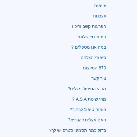
עייפות
עצבנות
הפרעות קשב וריכוז
סיפור חיי שלומי
במה אנו מטפלים ?
סיפורי הצלחה
870 המלצות
צור קשר
מדוע הטיפול מצליח?
מהי שיטת A.S.A ?
באיזה טיפול לבחור?
האם אצליח להבריא?
בדוק כמה תסמיני סטרס יש לך?