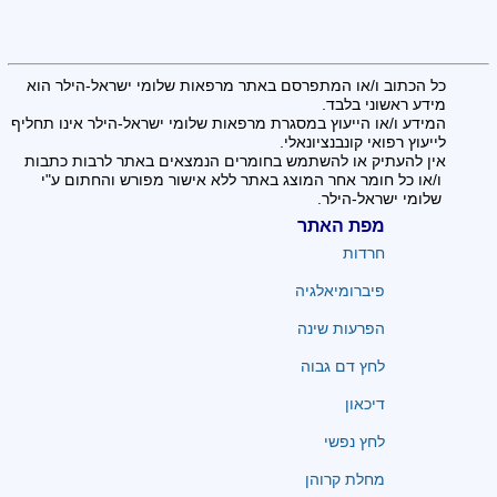
כל הכתוב ו/או המתפרסם באתר מרפאות שלומי ישראל-הילר הוא
מידע ראשוני בלבד.
המידע ו/או הייעוץ במסגרת מרפאות שלומי ישראל-הילר אינו תחליף
לייעוץ רפואי קונבנציונאלי.
אין להעתיק או להשתמש בחומרים הנמצאים באתר לרבות כתבות
ו/או כל חומר אחר המוצג באתר ללא אישור מפורש והחתום ע"י
שלומי ישראל-הילר.
מפת האתר
חרדות
פיברומיאלגיה
הפרעות שינה
לחץ דם גבוה
דיכאון
לחץ נפשי
מחלת קרוהן