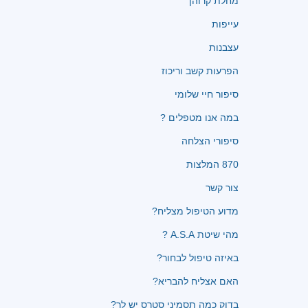
מחלת קרוהן
עייפות
עצבנות
הפרעות קשב וריכוז
סיפור חיי שלומי
במה אנו מטפלים ?
סיפורי הצלחה
870 המלצות
צור קשר
מדוע הטיפול מצליח?
מהי שיטת A.S.A ?
באיזה טיפול לבחור?
האם אצליח להבריא?
בדוק כמה תסמיני סטרס יש לך?