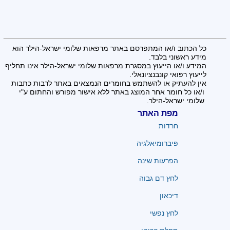
כל הכתוב ו/או המתפרסם באתר מרפאות שלומי ישראל-הילר הוא
מידע ראשוני בלבד.
המידע ו/או הייעוץ במסגרת מרפאות שלומי ישראל-הילר אינו תחליף
לייעוץ רפואי קונבנציונאלי.
אין להעתיק או להשתמש בחומרים הנמצאים באתר לרבות כתבות
ו/או כל חומר אחר המוצג באתר ללא אישור מפורש והחתום ע"י
שלומי ישראל-הילר.
מפת האתר
חרדות
פיברומיאלגיה
הפרעות שינה
לחץ דם גבוה
דיכאון
לחץ נפשי