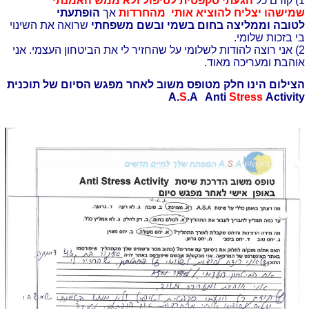
1) קודם כל
הגעתי סקפטית לטיפול ולא ממש האמנתי
שמישהו יצליח להוציא אותי מהחרדות
אך
הופתעתי
לטובה וממליצה בחום בשמי ובשם משפחתי
שרואה את השינוי
בי בזכות שלומי.
2) אני רוצה להודות לשלומי על שהחזיר לי את הביטחון העצמי. אני
אוהבת ומעריכה מאוד.
הצילום הינו חלק מטופס משוב לאחר מפגש הסיום של תוכנית
A.
S
.A Anti
Stress
Activity