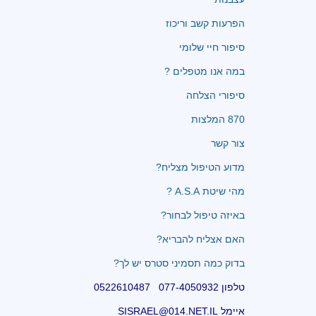
הפרעות קשב וריכוז
סיפור חיי שלומי
במה אנו מטפלים ?
סיפורי הצלחה
870 המלצות
צור קשר
מדוע הטיפול מצליח?
מהי שיטת A.S.A ?
באיזה טיפול לבחור?
האם אצליח להבריא?
בדוק כמה תסמיני סטרס יש לך?
טלפון 077-4050932 0522610487
איימל SISRAEL@014.NET.IL