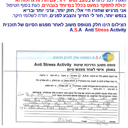
הגעתי לפני כחודש
במצב נפשי ירוד, עם חרדות גדולות ואי
יכולת לתפקד כמעט בכלל במיוחד בגבהים
, כעת בסוף הטיפול
אני מרגיש שחזרו חיי אלי, חזק יותר, ערני יותר ובריא
בנפש יותר, חזר לי החיוך והצבע לפנים
, תודה לשלומי היקר.
הצילום הינו חלק מטופס משוב לאחר מפגש הסיום של תוכנית
A.
S
.A Anti
Stress
Activity