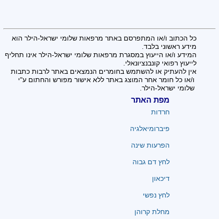
כל הכתוב ו/או המתפרסם באתר מרפאות שלומי ישראל-הילר הוא
מידע ראשוני בלבד.
המידע ו/או הייעוץ במסגרת מרפאות שלומי ישראל-הילר אינו תחליף
לייעוץ רפואי קונבנציונאלי.
אין להעתיק או להשתמש בחומרים הנמצאים באתר לרבות כתבות
ו/או כל חומר אחר המוצג באתר ללא אישור מפורש והחתום ע"י
שלומי ישראל-הילר.
מפת האתר
חרדות
פיברומיאלגיה
הפרעות שינה
לחץ דם גבוה
דיכאון
לחץ נפשי
מחלת קרוהן