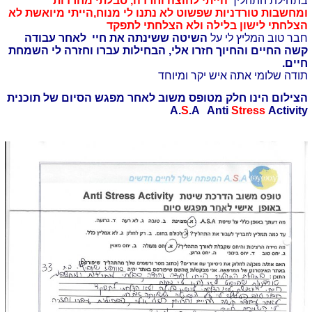
בתחילת התהליך
הייתי לחוצה וחרדה, סבלתי מחרדות
ומחשבות טורדניות שפשוט לא נתנו לי מנוח,הייתי מיואשת לא
הצלחתי לישון בלילה ולא הצלחתי לתפקד
חבר טוב המליץ לי על
השיטה ששינתה את חיי לאחר עבודה
קשה החיים והחיוך חזרו אלי, הבחילות עברו וחזרה לי השמחת
חיים.
תודה שלומי אתה איש יקר ומיוחד
הצילום הינו חלק מטופס משוב לאחר מפגש הסיום של תוכנית
A.
S
.A Anti
Stress
Activity