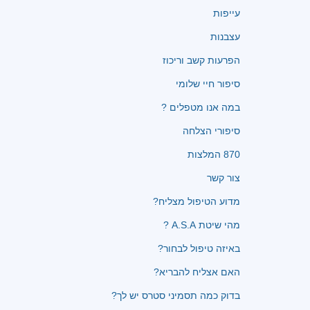
עייפות
עצבנות
הפרעות קשב וריכוז
סיפור חיי שלומי
במה אנו מטפלים ?
סיפורי הצלחה
870 המלצות
צור קשר
מדוע הטיפול מצליח?
מהי שיטת A.S.A ?
באיזה טיפול לבחור?
האם אצליח להבריא?
בדוק כמה תסמיני סטרס יש לך?