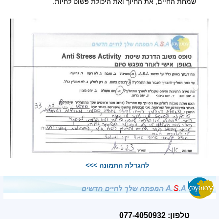
שמחת החיים, את החיוך ואת היכולת פשוט לחיות.
להגדלת התמונה >>>
טלפון: 077-4050932