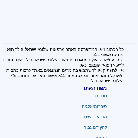
כל הכתוב ו/או המתפרסם באתר מרפאות שלומי ישראל-הילר הוא
מידע ראשוני בלבד.
המידע ו/או הייעוץ במסגרת מרפאות שלומי ישראל-הילר אינו תחליף
לייעוץ רפואי קונבנציונאלי.
אין להעתיק או להשתמש בחומרים הנמצאים באתר לרבות כתבות
ו/או כל חומר אחר המוצג באתר ללא אישור מפורש והחתום ע"י
שלומי ישראל-הילר.
מפת האתר
חרדות
פיברומיאלגיה
הפרעות שינה
לחץ דם גבוה
דיכאון