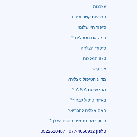
עצבנות
הפרעות קשב וריכוז
סיפור חיי שלומי
במה אנו מטפלים ?
סיפורי הצלחה
870 המלצות
צור קשר
מדוע הטיפול מצליח?
מהי שיטת A.S.A ?
באיזה טיפול לבחור?
האם אצליח להבריא?
בדוק כמה תסמיני סטרס יש לך?
טלפון 077-4050932 0522610487