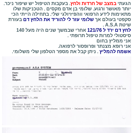
הגעתי
במצב של חרדות ולחץ
.
בעקבות הטיפול יש שיפור ניכר.
יותר מאושר ורגוע. שלומי בן אדם מקסים . הטכניקות שלו
מתאימות לידע הרפואי ווהפיזיולגי שלי. בתחילה הייתי הכי
סקפטי בעולם אך
שלומי עזר לי להוריד את הלחץ דם
בעזרת
שיטת A.S.A .
לחץ דם ירד ל 121/76
אחרי שבמשך שנים היה מעל 140
סיסטולי למרות טיפול תרופתי .
אני ממליץ בחום
אני רופא מצנתר ופרופסור לרפואה.
אשמח להמליץ
. ניתן קבל את מספר הטלפון שלי משלומי.