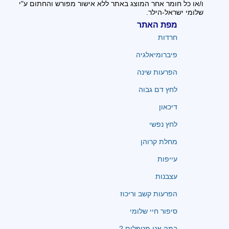
ו/או כל חומר אחר המוצג באתר ללא אישור מפורש והחתום ע"י
שלומי ישראל-הילר.
מפת האתר
חרדות
פיברומיאלגיה
הפרעות שינה
לחץ דם גבוה
דיכאון
לחץ נפשי
מחלת קרוהן
עייפות
עצבנות
הפרעות קשב וריכוז
סיפור חיי שלומי
במה אנו מטפלים ?