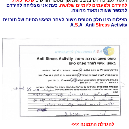
הגעתי לפני כחודש במצב שנמשך מספר חודשים
שלא יכולתי
להירדם ולפעמים ליומיים שלושה.
כעת אני מצליחה להירדם
למספר שעות ומאוד מרוצה.
הצילום הינו חלק מטופס משוב לאחר מפגש הסיום של תוכנית
A.
S
.A Anti
Stress
Activity
להגדלת התמונה >>>​