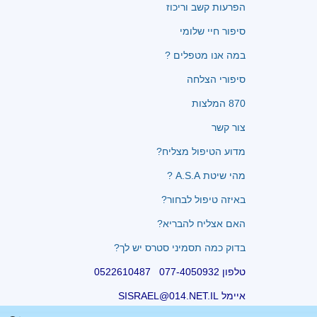
הפרעות קשב וריכוז
סיפור חיי שלומי
במה אנו מטפלים ?
סיפורי הצלחה
870 המלצות
צור קשר
מדוע הטיפול מצליח?
מהי שיטת A.S.A ?
באיזה טיפול לבחור?
האם אצליח להבריא?
בדוק כמה תסמיני סטרס יש לך?
טלפון 077-4050932 0522610487
איימל SISRAEL@014.NET.IL