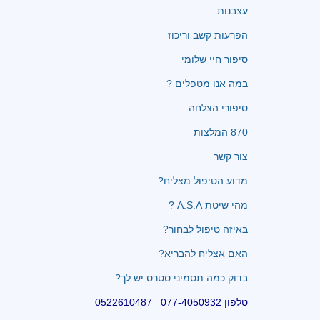
עצבנות
הפרעות קשב וריכוז
סיפור חיי שלומי
במה אנו מטפלים ?
סיפורי הצלחה
870 המלצות
צור קשר
מדוע הטיפול מצליח?
מהי שיטת A.S.A ?
באיזה טיפול לבחור?
האם אצליח להבריא?
בדוק כמה תסמיני סטרס יש לך?
טלפון 077-4050932 0522610487