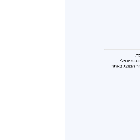
ד.
בנציונאלי.
חר המוצג באתר