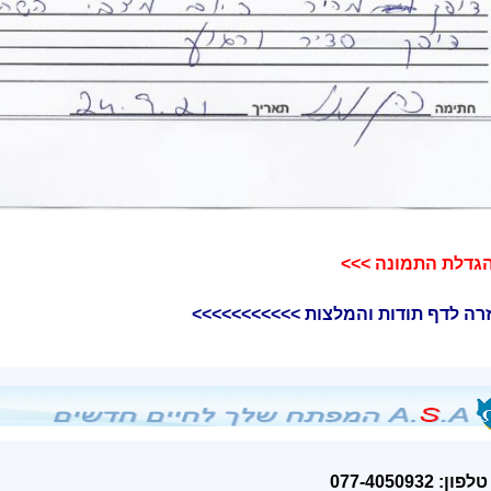
גדלת התמונה >>>​
רה לדף תודות והמלצות >>>>>>>>>>>
טלפון: 077-4050932