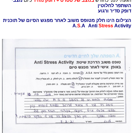
הגעתי לפני כחודש
במצב של סטרס + דופק מהיר
כיום
מצבי
השתפר לחלוטין
דופק סדיר ורגוע
הצילום הינו חלק מטופס משוב לאחר מפגש הסיום של תוכנית
A.
S
.A Anti
Stress
Activity