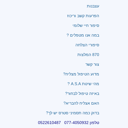
עצבנות
הפרעות קשב וריכוז
סיפור חיי שלומי
במה אנו מטפלים ?
סיפורי הצלחה
870 המלצות
צור קשר
מדוע הטיפול מצליח?
מהי שיטת A.S.A ?
באיזה טיפול לבחור?
האם אצליח להבריא?
בדוק כמה תסמיני סטרס יש לך?
טלפון 077-4050932 0522610487