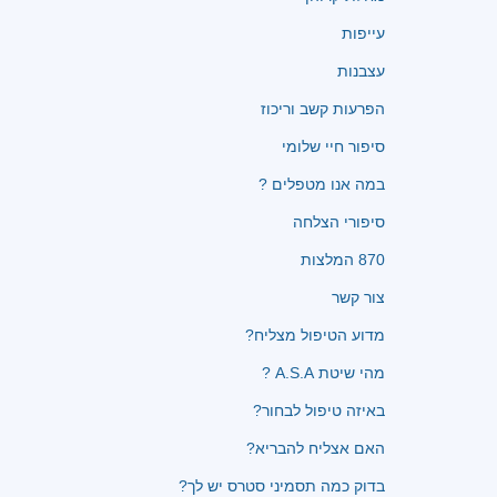
עייפות
עצבנות
הפרעות קשב וריכוז
סיפור חיי שלומי
במה אנו מטפלים ?
סיפורי הצלחה
870 המלצות
צור קשר
מדוע הטיפול מצליח?
מהי שיטת A.S.A ?
באיזה טיפול לבחור?
האם אצליח להבריא?
בדוק כמה תסמיני סטרס יש לך?