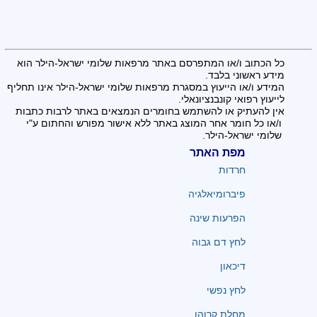
כל הכתוב ו/או המתפרסם באתר מרפאות שלומי ישראל-הילר הוא
מידע ראשוני בלבד.
המידע ו/או הייעוץ במסגרת מרפאות שלומי ישראל-הילר אינו תחליף
לייעוץ רפואי קונבנציונאלי.
אין להעתיק או להשתמש בחומרים הנמצאים באתר לרבות כתבות
ו/או כל חומר אחר המוצג באתר ללא אישור מפורש והחתום ע"י
שלומי ישראל-הילר.
מפת האתר
חרדות
פיברומיאלגיה
הפרעות שינה
לחץ דם גבוה
דיכאון
לחץ נפשי
מחלת קרוהן