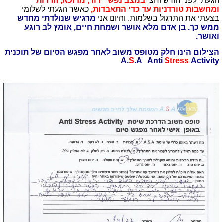
הגעתי לפני חודש וחצי
במצב נפשי ירוד, מדוכא, חרדות
ומחשבות טורדניות עד כדי התאבדות,
כאשר הגעתי לשלומי
בצעתי את התרגול בשלמות. והיום אני
מרגיש שנולדתי מחדש
ממש כך. בן אדם מלא אושר ושמחת חיים, אומץ לב רוגע
ואושר.
הצילום הינו חלק מטופס משוב לאחר מפגש הסיום של תוכנית
A.
S
.A Anti
Stress
Activity