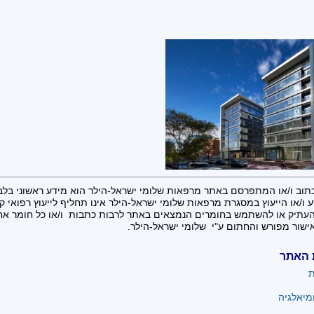
תוב ו/או המתפרסם באתר מרפאות שלומי ישראל-הילר הוא מידע ראשוני בלב
 ו/או הייעוץ במסגרת מרפאות שלומי ישראל-הילר אינו תחליף לייעוץ רפואי קונ
העתיק או להשתמש בחומרים הנמצאים באתר לרבות כתבות ו/או כל חומר א
ישור מפורש והחתום ע"י שלומי ישראל-הילר.
 האתר
ת
מיאלגיה