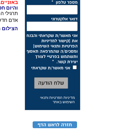
באזניים.
והיום חס
תרגילי ה
אדם חדש
הצילום ה
מדיניות הפרטיות ותנאי
השימוש באתר
חזרה לראש הדף