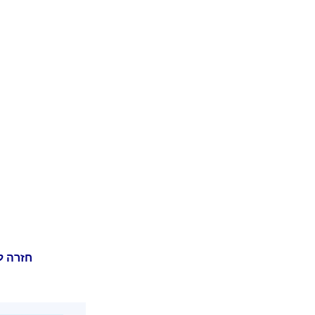
חזרה ל