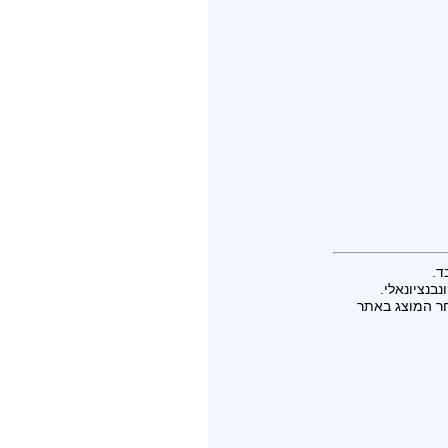
ד.
בנציונאלי.
חר המוצג באתר