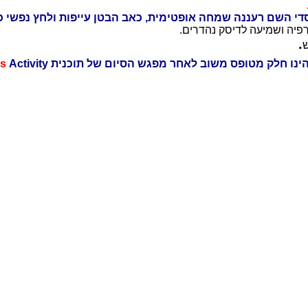
די השם רעננה שמחה אופטימית, כאב הבטן עייפות ולחץ נפשי כ
רפיה ושמיעה לדיסק נהדרים.
.
ינו חלק מטופס משוב לאחר מפגש הסיום של תוכנית A.
Activity
ss