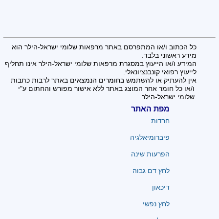
כל הכתוב ו/או המתפרסם באתר מרפאות שלומי ישראל-הילר הוא
מידע ראשוני בלבד.
המידע ו/או הייעוץ במסגרת מרפאות שלומי ישראל-הילר אינו תחליף
לייעוץ רפואי קונבנציונאלי.
אין להעתיק או להשתמש בחומרים הנמצאים באתר לרבות כתבות
ו/או כל חומר אחר המוצג באתר ללא אישור מפורש והחתום ע"י
שלומי ישראל-הילר.
מפת האתר
חרדות
פיברומיאלגיה
הפרעות שינה
לחץ דם גבוה
דיכאון
לחץ נפשי