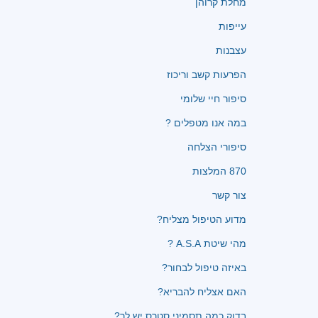
מחלת קרוהן
עייפות
עצבנות
הפרעות קשב וריכוז
סיפור חיי שלומי
במה אנו מטפלים ?
סיפורי הצלחה
870 המלצות
צור קשר
מדוע הטיפול מצליח?
מהי שיטת A.S.A ?
באיזה טיפול לבחור?
האם אצליח להבריא?
בדוק כמה תסמיני סטרס יש לך?