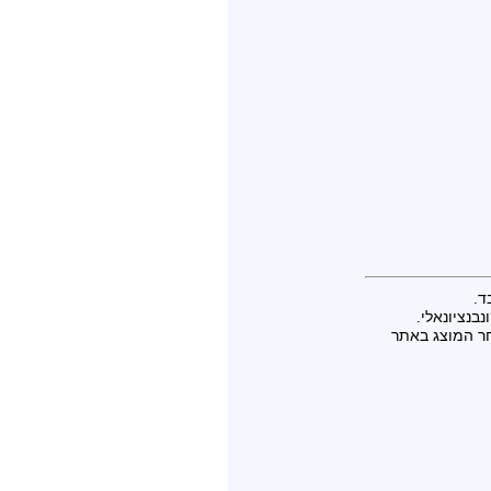
ד.
בנציונאלי.
חר המוצג באתר