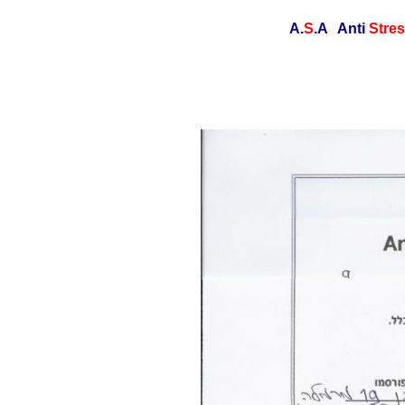
S
.A Anti
Stre