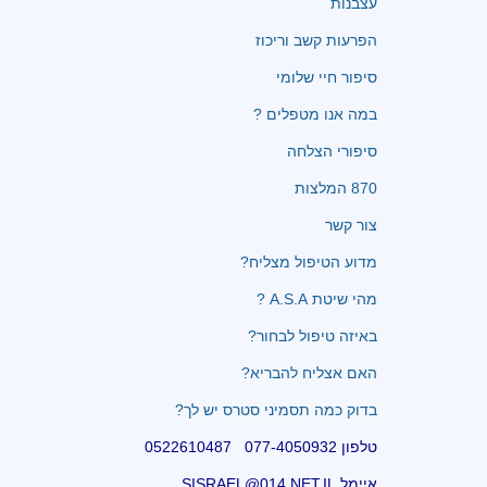
עצבנות
הפרעות קשב וריכוז
סיפור חיי שלומי
במה אנו מטפלים ?
סיפורי הצלחה
870 המלצות
צור קשר
מדוע הטיפול מצליח?
מהי שיטת A.S.A ?
באיזה טיפול לבחור?
האם אצליח להבריא?
בדוק כמה תסמיני סטרס יש לך?
טלפון 077-4050932 0522610487
איימל SISRAEL@014.NET.IL