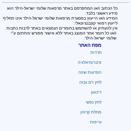
כל הכתוב ו/או המתפרסם באתר מרפאות שלומי ישראל-הילר הוא
מידע ראשוני בלבד.
המידע ו/או הייעוץ במסגרת מרפאות שלומי ישראל-הילר אינו תחליף
לייעוץ רפואי קונבנציונאלי.
אין להעתיק או להשתמש בחומרים הנמצאים באתר לרבות כתבות
ו/או כל חומר אחר המוצג באתר ללא אישור מפורש והחתום ע"י
שלומי ישראל-הילר.
מפת האתר
חרדות
פיברומיאלגיה
הפרעות שינה
לחץ דם גבוה
דיכאון
לחץ נפשי
מחלת קרוהן
עייפות