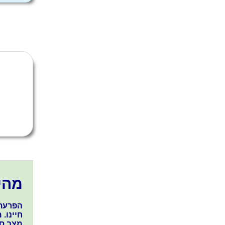
מהי
הפרעת 
חיינו.
מצב סט