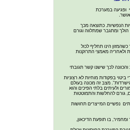
 ופגיעה במערכת
ושר.
ות הנפשיות. כתוצאה מכך
ולך ומתגבר שמתלווה וגורם
שהמזון הינו תחליף לכול
ת ולאחריה מאמצי התרוקנות
והכוונה לכך שישנו קשר תגובתי
ביטוי בפקודות מוחיות לא רצוניות
ישרדות". מצב זה מכונה בעולם
רים ולעיתים בלתי הפיכים והוא
ם, גורם להחלשות והתמוטטות
יתים נפשיים המייצרים תחושות
מחמיר, בו תופעת הדיכאון,
גובת המערכת החיסונית ויכולת