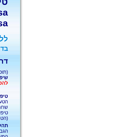
טי
sa
sa
ללא
בדו
דרכ
(תוכנית 
שיפו
להסב
טיפו
הטענ
שחרו
טיפול
(הט
תהלי
הגבר
המער