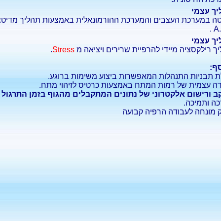
ך עצמי
ה במערכת העצבים והמערכת ההורמונאלית באמצעות תהליך מדיטציה
A.
ך עצמי
ך רילקסציה מיידי להרפיית שרירים ויציאה מ
Stress
.
ף:
 תבניות התנהלות המאפשרות ביצוע משימות ברוגע.
ה עצמית של רמות המתח באמצעות כרטיס לזיהוי מתח.
 ורישום אלקטרוני של נתונים המתקבלים מהגוף בזמן התרגול 
ה ותמיכה.
 מונחה לעבודה הרפיה קבועה