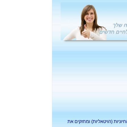
ניות (הויטאליות) ומחזקים את