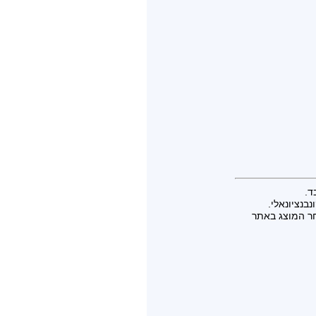
ד.
בנציונאלי.
חר המוצג באתר