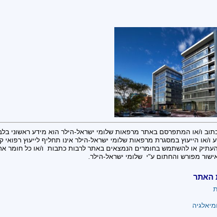
תוב ו/או המתפרסם באתר מרפאות שלומי ישראל-הילר הוא מידע ראשוני בלב
 ו/או הייעוץ במסגרת מרפאות שלומי ישראל-הילר אינו תחליף לייעוץ רפואי קונ
העתיק או להשתמש בחומרים הנמצאים באתר לרבות כתבות ו/או כל חומר א
ישור מפורש והחתום ע"י שלומי ישראל-הילר.
 האתר
ת
מיאלגיה