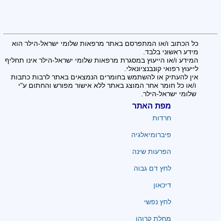
כל הכתוב ו/או המתפרסם באתר מרפאות שלומי ישראל-הילר הוא
מידע ראשוני בלבד.
המידע ו/או הייעוץ במסגרת מרפאות שלומי ישראל-הילר אינו תחליף
לייעוץ רפואי קונבנציונאלי.
אין להעתיק או להשתמש בחומרים הנמצאים באתר לרבות כתבות
ו/או כל חומר אחר המוצג באתר ללא אישור מפורש והחתום ע"י
שלומי ישראל-הילר.
מפת האתר
חרדות
פיברומיאלגיה
הפרעות שינה
לחץ דם גבוה
דיכאון
לחץ נפשי
מחלת קרוהן