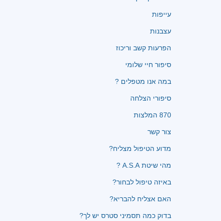
עייפות
עצבנות
הפרעות קשב וריכוז
סיפור חיי שלומי
במה אנו מטפלים ?
סיפורי הצלחה
870 המלצות
צור קשר
מדוע הטיפול מצליח?
מהי שיטת A.S.A ?
באיזה טיפול לבחור?
האם אצליח להבריא?
בדוק כמה תסמיני סטרס יש לך?