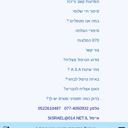
הפרעות קשב וריכוז
סיפור חיי שלומי
במה אנו מטפלים ?
סיפורי הצלחה
870 המלצות
צור קשר
מדוע הטיפול מצליח?
מהי שיטת A.S.A ?
באיזה טיפול לבחור?
האם אצליח להבריא?
בדוק כמה תסמיני סטרס יש לך?
טלפון 077-4050932 0522610487
איימל SISRAEL@014.NET.IL