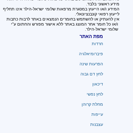
מידע ראשוני בלבד.
המידע ו/או הייעוץ במסגרת מרפאות שלומי ישראל-הילר אינו תחליף
לייעוץ רפואי קונבנציונאלי.
אין להעתיק או להשתמש בחומרים הנמצאים באתר לרבות כתבות
ו/או כל חומר אחר המוצג באתר ללא אישור מפורש והחתום ע"י
שלומי ישראל-הילר.
מפת האתר
חרדות
פיברומיאלגיה
הפרעות שינה
לחץ דם גבוה
דיכאון
לחץ נפשי
מחלת קרוהן
עייפות
עצבנות