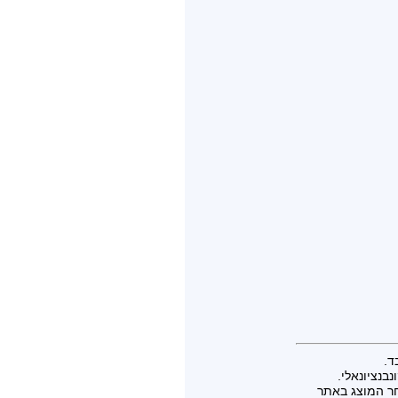
ד.
בנציונאלי.
חר המוצג באתר