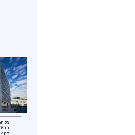
כל הכ
המידע
אין ל