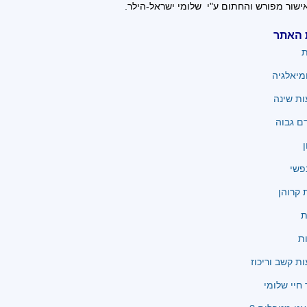
ישור מפורש והחתום ע"י שלומי ישראל-הילר.
 האתר
ת
מיאלגיה
ת שינה
ם גבוה
ן
פשי
קרוהן
ת
ת
ת קשב וריכוז
 חיי שלומי