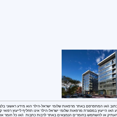
תוב ו/או המתפרסם באתר מרפאות שלומי ישראל-הילר הוא מידע ראשוני בלב
 ו/או הייעוץ במסגרת מרפאות שלומי ישראל-הילר אינו תחליף לייעוץ רפואי קונ
העתיק או להשתמש בחומרים הנמצאים באתר לרבות כתבות ו/או כל חומר א