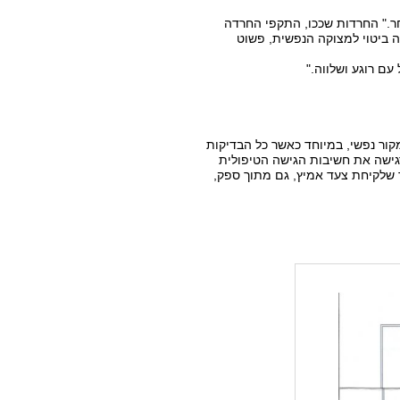
חר." החרדות שככו, התקפי החרדה
ה ביטוי למצוקה הנפשית, פשוט
ם רוגע ושלווה."
קור נפשי, במיוחד כאשר כל הבדיקות
גישה את חשיבות הגישה הטיפולית
 שלקיחת צעד אמיץ, גם מתוך ספק,