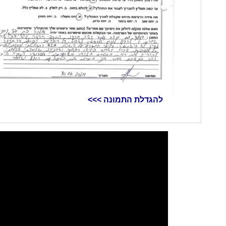
להגדלת התמונה >>>​