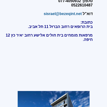
טלפון: 077-4050932
0522610487
דוא"ל
sisrael@bezeqint.net
כתובת:
בית הרופאים רחוב הברזל 11 תל אביב.
מרפאות מומחים בית חולים אלישע רחוב יאיר כץ 12
חיפה
.