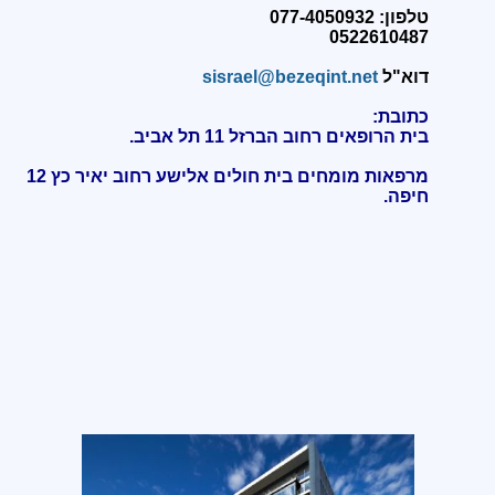
טלפון: 077-4050932
0522610487
דוא"ל
sisrael@bezeqint.net
כתובת:
בית הרופאים רחוב הברזל 11 תל אביב.
מרפאות מומחים בית חולים אלישע רחוב יאיר כץ 12
חיפה
.