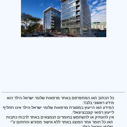
כל הכתוב ו/או המתפרסם באתר מרפאות שלומי ישראל-הילר הוא
מידע ראשוני בלבד.
המידע ו/או הייעוץ במסגרת מרפאות שלומי ישראל-הילר אינו תחליף
לייעוץ רפואי קונבנציונאלי.
אין להעתיק או להשתמש בחומרים הנמצאים באתר לרבות כתבות
ו/או כל חומר אחר המוצג באתר ללא אישור מפורש והחתום ע"י
שלומי ישראל-הילר.