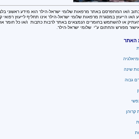
תוב ו/או המתפרסם באתר מרפאות שלומי ישראל-הילר הוא מידע ראשוני בלב
 ו/או הייעוץ במסגרת מרפאות שלומי ישראל-הילר אינו תחליף לייעוץ רפואי קונ
העתיק או להשתמש בחומרים הנמצאים באתר לרבות כתבות ו/או כל חומר א
ישור מפורש והחתום ע"י שלומי ישראל-הילר.
 האתר
ת
מיאלגיה
ת שינה
ם גבוה
ן
פשי
קרוהן
ת
ת