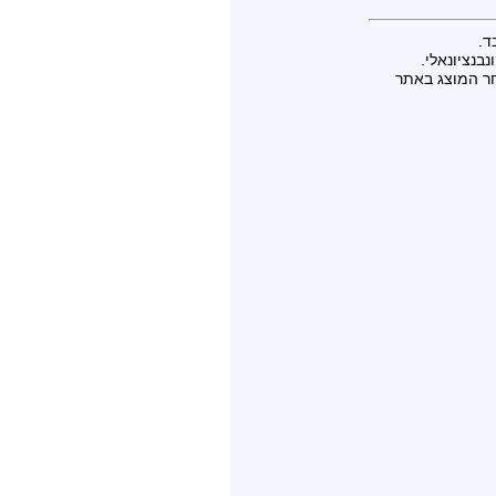
ד.
בנציונאלי.
חר המוצג באתר