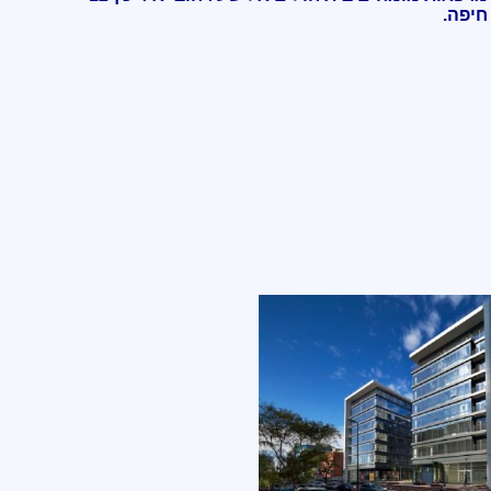
חיפה
.