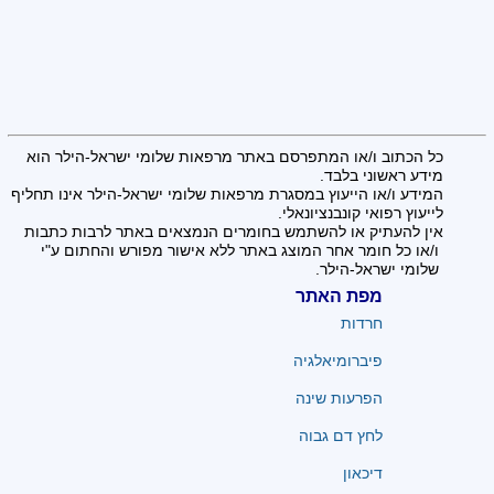
כל הכתוב ו/או המתפרסם באתר מרפאות שלומי ישראל-הילר הוא
מידע ראשוני בלבד.
המידע ו/או הייעוץ במסגרת מרפאות שלומי ישראל-הילר אינו תחליף
לייעוץ רפואי קונבנציונאלי.
אין להעתיק או להשתמש בחומרים הנמצאים באתר לרבות כתבות
ו/או כל חומר אחר המוצג באתר ללא אישור מפורש והחתום ע"י
שלומי ישראל-הילר.
מפת האתר
חרדות
פיברומיאלגיה
הפרעות שינה
לחץ דם גבוה
דיכאון