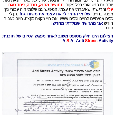
הגעתי לשלומי עם המון חרדות. הרגשתי שאני לא יכולה לשאת זאת
יותר. זה פגש אותי בכל מקום.
תחושת מחנק, חרדה, פחד סגרו
עלי
והרגשתי שאיבדתי את עצמי. המפגש עם שלומי היה עבורי נק'
מפנה בחיים.
שלומי החזיר לי את עצמי את משודרגת!
נתן לי
כלים אמיתיים לחיים וכלים ששינו את חיי מקצה לקצה. היום כעבור
חודש
אני מרגישה שנולדתי מחדש!
תודה!
הצילום הינו חלק מטופס משוב לאחר מפגש הסיום של תוכנית
A.
S
.A Anti
Stress
Activity