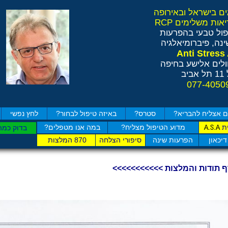
ול טבעי בהפרעות
נה, פיברומיאלגיה
לים אלישע בחיפה
ב
 אצליח להבריא?
סטרס?
באיזה טיפול לבחור?
לחץ נפשי
ת
מדוע הטיפול מצליח?
במה אנו מטפלים?
A.S.A
בדוק כמה
דיכאון
הפרעות שינה
סיפורי הצלחה
870 המלצות
ף תודות והמלצות >>>>>>>>>>>