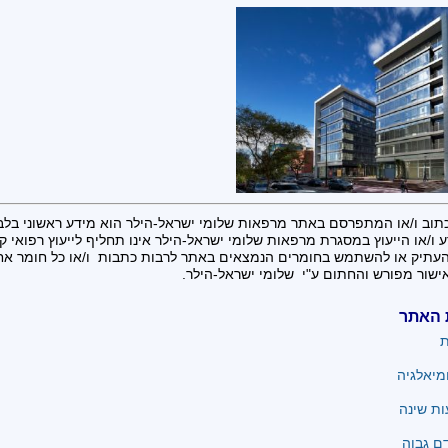
תוב ו/או המתפרסם באתר מרפאות שלומי ישראל-הילר הוא מידע ראשוני בלב
 ו/או הייעוץ במסגרת מרפאות שלומי ישראל-הילר אינו תחליף לייעוץ רפואי קונ
העתיק או להשתמש בחומרים הנמצאים באתר לרבות כתבות ו/או כל חומר א
ישור מפורש והחתום ע"י שלומי ישראל-הילר.
 האתר
ת
מיאלגיה
ת שינה
ם גבוה