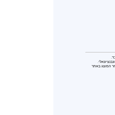
ד.
בנציונאלי.
חר המוצג באתר