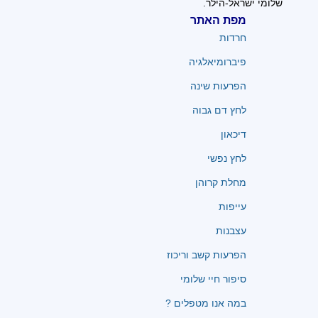
שלומי ישראל-הילר.
מפת האתר
חרדות
פיברומיאלגיה
הפרעות שינה
לחץ דם גבוה
דיכאון
לחץ נפשי
מחלת קרוהן
עייפות
עצבנות
הפרעות קשב וריכוז
סיפור חיי שלומי
במה אנו מטפלים ?