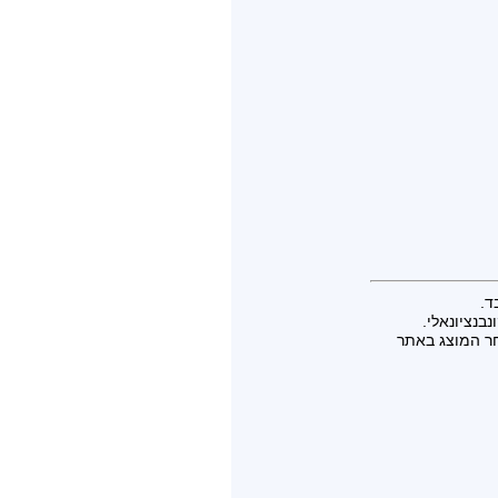
ד.
בנציונאלי.
חר המוצג באתר