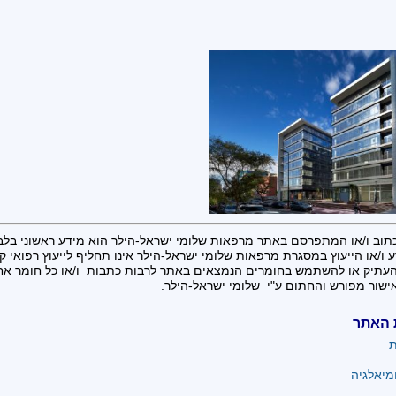
תוב ו/או המתפרסם באתר מרפאות שלומי ישראל-הילר הוא מידע ראשוני בלב
 ו/או הייעוץ במסגרת מרפאות שלומי ישראל-הילר אינו תחליף לייעוץ רפואי קונ
העתיק או להשתמש בחומרים הנמצאים באתר לרבות כתבות ו/או כל חומר א
ישור מפורש והחתום ע"י שלומי ישראל-הילר.
 האתר
ת
מיאלגיה