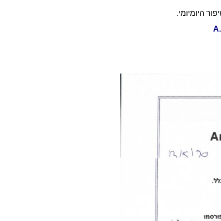
ור היומיומי.