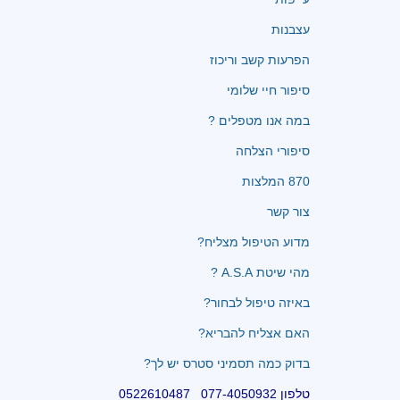
עצבנות
הפרעות קשב וריכוז
סיפור חיי שלומי
במה אנו מטפלים ?
סיפורי הצלחה
870 המלצות
צור קשר
מדוע הטיפול מצליח?
מהי שיטת A.S.A ?
באיזה טיפול לבחור?
האם אצליח להבריא?
בדוק כמה תסמיני סטרס יש לך?
טלפון 077-4050932 0522610487