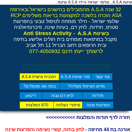
שיטת A.S.A , שלומי ישראל-הילר A.S.A שיטת
32 שנה A.S.A מהמובילים בהישגים בישראל ובאירופה
ASA הוכרה בלשכה למקצועות בריאות משלימים RCP
שלומי ישראל - הילר
מומחה לטיפול טבעי בהפרעות
סטרס, חרדות, לחץ דם, בעיות שינה, פיברומיאלגיה
Anti Stress Activity - A.S.A
בשיטת
מקבל במרפאות מומחים בית חולים אלישע בחיפה
ובית הרופאים רחוב הברזל 11 תל אביב
לרשותך ייעוץ חינם 077-4050932
בדוק כמה תסמיני סט​רס יש לך?
Whatsapp
צור קשר
מהי שיטת A.S.A
תוכנית אישית
A.S.A
מדוע הטיפול מצליח?
במה אנו מטפלים?
חרדות
לחץ דם גבוה
דיכאון
הפרעות שינה
סיפורי הצלחה
870 המלצות
חזרה לדף תודות והמלצות >>>>>>>>>>>
אורנה בת 44 מחיפה -
לחץ בחזה, קשיי נשימה והפרעות שינה