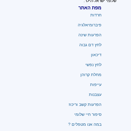
שלומי ישראל-הילר.
מפת האתר
חרדות
פיברומיאלגיה
הפרעות שינה
לחץ דם גבוה
דיכאון
לחץ נפשי
מחלת קרוהן
עייפות
עצבנות
הפרעות קשב וריכוז
סיפור חיי שלומי
במה אנו מטפלים ?