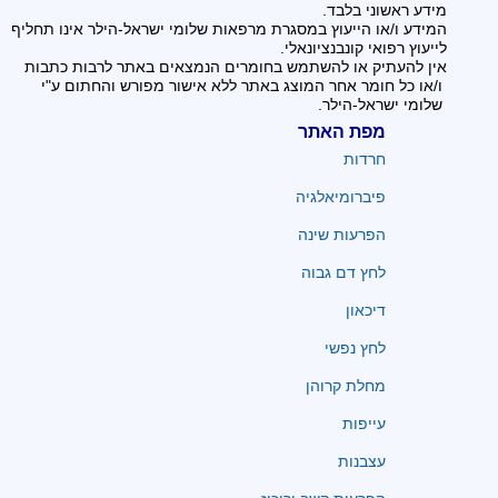
מידע ראשוני בלבד.
המידע ו/או הייעוץ במסגרת מרפאות שלומי ישראל-הילר אינו תחליף
לייעוץ רפואי קונבנציונאלי.
אין להעתיק או להשתמש בחומרים הנמצאים באתר לרבות כתבות
ו/או כל חומר אחר המוצג באתר ללא אישור מפורש והחתום ע"י
שלומי ישראל-הילר.
מפת האתר
חרדות
פיברומיאלגיה
הפרעות שינה
לחץ דם גבוה
דיכאון
לחץ נפשי
מחלת קרוהן
עייפות
עצבנות