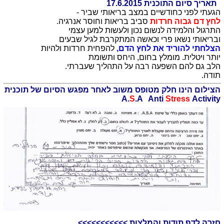
תאריך סיום התוכנית 17.6.2015
הגעתי לפני כחודשיים במצב בריאותי שביר -
לחץ דם גבוה חרדות
סביב בריאות וחוסר אנרגיה.
התרגול והלמידה לנשום נכון ולעשות למען עצמי
ובריאותי נשאו פרי וכאשה המתקרבת לגיל שבעים
הצלחתי להוריד את לחץ הדם,
להפחית חרדות ולהיות
יותר ויטלית. מומלץ בחום, היחס ותשומת
הלב גם להם השפעה רבה על התהליך שעברתי.
תודה.
הצילום הינו חלק מטופס משוב לאחר מפגש הסיום של תוכנית
A.
S
.A Anti
Stress
Activity
חזרה לדף תודות והמלצות >>>>>>>>>>>