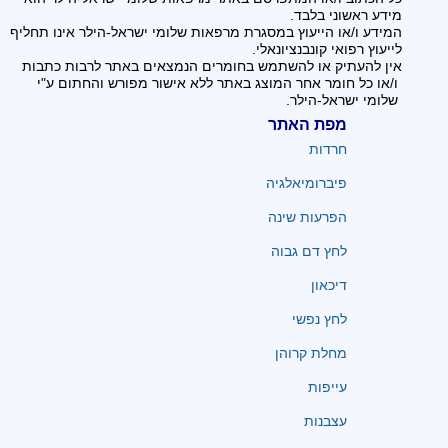
מידע ראשוני בלבד.
המידע ו/או הייעוץ במסגרת מרפאות שלומי ישראל-הילר אינו תחליף
לייעוץ רפואי קונבנציונאלי.
אין להעתיק או להשתמש בחומרים הנמצאים באתר לרבות כתבות
ו/או כל חומר אחר המוצג באתר ללא אישור מפורש והחתום ע"י
שלומי ישראל-הילר.
מפת האתר
חרדות
פיברומיאלגיה
הפרעות שינה
לחץ דם גבוה
דיכאון
לחץ נפשי
מחלת קרוהן
עייפות
עצבנות