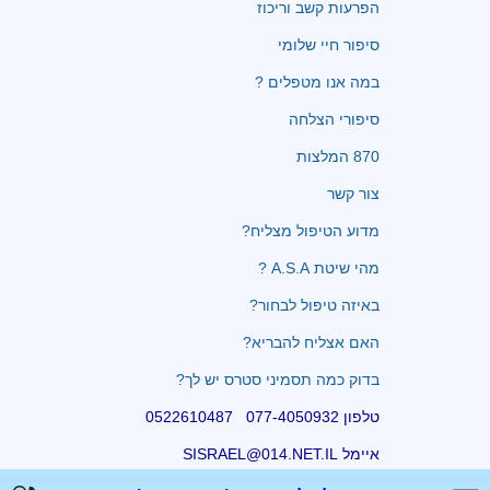
הפרעות קשב וריכוז
סיפור חיי שלומי
במה אנו מטפלים ?
סיפורי הצלחה
870 המלצות
צור קשר
מדוע הטיפול מצליח?
מהי שיטת A.S.A ?
באיזה טיפול לבחור?
האם אצליח להבריא?
בדוק כמה תסמיני סטרס יש לך?
טלפון 077-4050932 0522610487
איימל SISRAEL@014.NET.IL