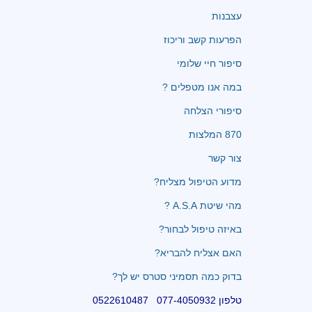
עצבנות
הפרעות קשב וריכוז
סיפור חיי שלומי
במה אנו מטפלים ?
סיפורי הצלחה
870 המלצות
צור קשר
מדוע הטיפול מצליח?
מהי שיטת A.S.A ?
באיזה טיפול לבחור?
האם אצליח להבריא?
בדוק כמה תסמיני סטרס יש לך?
טלפון 077-4050932 0522610487