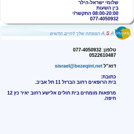
שלומי ישראל-הילר
בין השעות
08:00-20:00 התקשר/י
077-4050932
טלפון: 077-4050932
0522610487
דוא"ל
sisrael@bezeqint.net
כתובת:
בית הרופאים רחוב הברזל 11 תל אביב.
מרפאות מומחים בית חולים אלישע רחוב יאיר כץ 12
חיפה
.