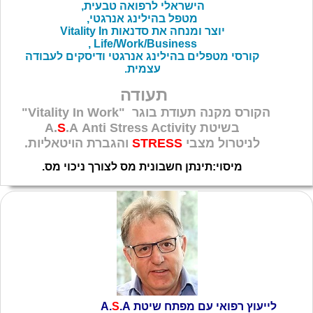
הישראלי לרפואה טבעית,
מטפל בהילינג אנרגטי,
יוצר ומנחה את סדנאות Vitality In
Life/Work/Business ,
קורסי מטפלים בהילינג אנרגטי ודיסקים לעבודה
עצמית.
תעודה
הקורס מקנה תעודת בוגר
"Vitality In Work"
בשיטת
.A Anti Stress Activity
S
A.
לניטרול מצבי
STRESS
והגברת הויטאליות.
מיסוי:תינתן חשבונית מס לצורך ניכוי מס.
לייעוץ רפואי עם מפתח שיטת
A.
.A
S