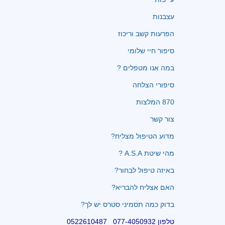
עצבנות
הפרעות קשב וריכוז
סיפור חיי שלומי
במה אנו מטפלים ?
סיפורי הצלחה
870 המלצות
צור קשר
מדוע הטיפול מצליח?
מהי שיטת A.S.A ?
באיזה טיפול לבחור?
האם אצליח להבריא?
בדוק כמה תסמיני סטרס יש לך?
טלפון 077-4050932 0522610487