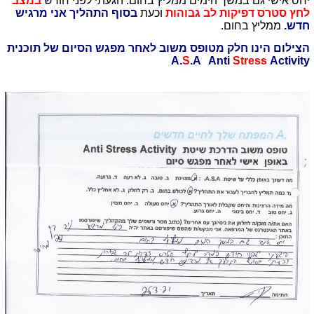
יחס אישי גם במשך הימים ממליץ בחום. הגעתי לפני חודש
במצב
לחץ סטרס דפיקות לב גבוהות
וכעת
בסוף התהליך אני מרגיש
חדש.
ממליץ בחום.
הצילום הינו חלק מטופס משוב לאחר מפגש הסיום של תוכנית
A.
S
.A Anti
Stress
Activity