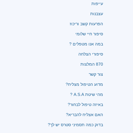
עייפות
עצבנות
הפרעות קשב וריכוז
סיפור חיי שלומי
במה אנו מטפלים ?
סיפורי הצלחה
870 המלצות
צור קשר
מדוע הטיפול מצליח?
מהי שיטת A.S.A ?
באיזה טיפול לבחור?
האם אצליח להבריא?
בדוק כמה תסמיני סטרס יש לך?