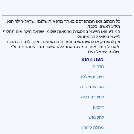
כל הכתוב ו/או המתפרסם באתר מרפאות שלומי ישראל-הילר הוא
מידע ראשוני בלבד.
המידע ו/או הייעוץ במסגרת מרפאות שלומי ישראל-הילר אינו תחליף
לייעוץ רפואי קונבנציונאלי.
אין להעתיק או להשתמש בחומרים הנמצאים באתר לרבות כתבות
ו/או כל חומר אחר המוצג באתר ללא אישור מפורש והחתום ע"י
שלומי ישראל-הילר.
מפת האתר
חרדות
פיברומיאלגיה
הפרעות שינה
לחץ דם גבוה
דיכאון
לחץ נפשי
מחלת קרוהן